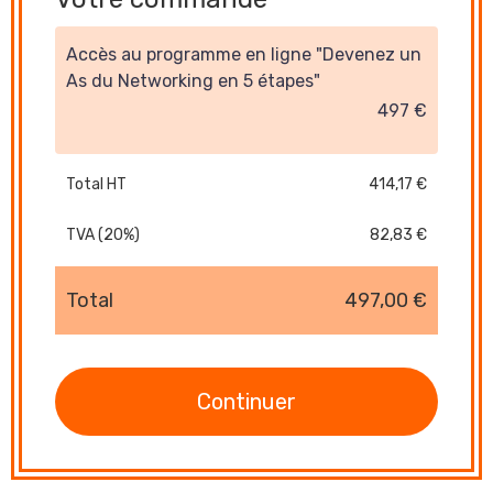
Accès au programme en ligne "Devenez un
As du Networking en 5 étapes"
497 €
Total HT
414,17 €
TVA (20%)
82,83 €
Total
497,00 €
Continuer