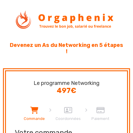
Devenez un As du Networking en 5 étapes
!
Le programme Networking
497€
Commande
Coordonnées
Paiement
Votre commande