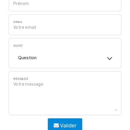
EMAIL
SUJET
Question
MESSAGE
Valider