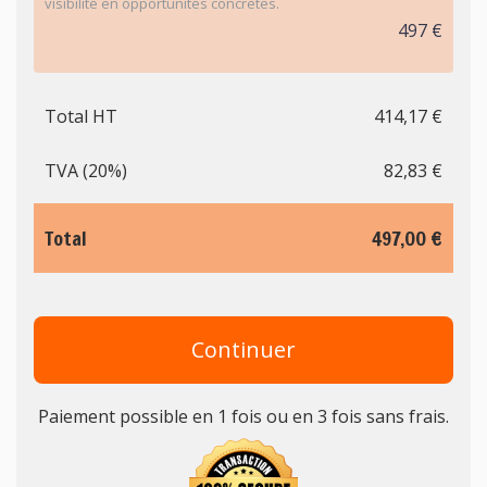
visibilité en opportunités concrètes.
497 €
Total HT
414,17 €
TVA (20%)
82,83 €
Total
497,00 €
Continuer
Paiement possible en 1 fois ou en 3 fois sans frais.