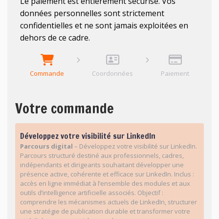
Le paiement est entièrement sécurisé. Vos
données personnelles sont strictement
confidentielles et ne sont jamais exploitées en
dehors de ce cadre.
Commande
Coordonnées
Paiement
Votre commande
Développez votre visibilité sur LinkedIn
Parcours digital
– Développez votre visibilité sur LinkedIn.
Parcours structuré destiné aux professionnels, cadres,
indépendants et dirigeants souhaitant développer une
présence active, cohérente et efficace sur LinkedIn. Inclus :
accès en ligne immédiat à l’ensemble des modules et aux
outils d’intelligence artificielle associés. Objectif :
comprendre les mécanismes actuels de LinkedIn, structurer
une stratégie de publication durable et transformer votre