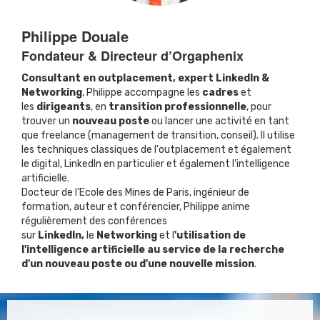
Philippe Douale
Fondateur & Directeur d’Orgaphenix
Consultant en outplacement, expert LinkedIn &
Networking
, Philippe accompagne les
cadres
et
les
dirigeants
, en
transition professionnelle
, pour
trouver un
nouveau poste
ou lancer une activité en tant
que freelance (management de transition, conseil). Il utilise
les techniques classiques de l'outplacement et également
le digital, LinkedIn en particulier et également l'intelligence
artificielle.
Docteur de l’Ecole des Mines de Paris, ingénieur de
formation, auteur et conférencier, Philippe anime
régulièrement des conférences
sur
LinkedIn,
le
Networking
et l
'utilisation de
l'intelligence artificielle au service de la recherche
d'un nouveau poste ou d'une nouvelle mission
.