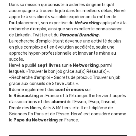
Dans sa mission qui consiste à aider les dirigeants qu’il
accompagne à trouver le job dans les meilleurs délais, Hervé
apporte à ses clients sa solide expérience du métier de
l’outplacement, son expertise du
Networking
appliquée à la
recherche d’emploi, ainsi que son excellente connaissance
de LinkedIn, Twitter et du
Personal Branding
.
La recherche d’emploi étant devenue une activité de plus
en plus complexe et en évolution accélérée, seule une
approche hyper-professionnelle et innovante mène au
succès.
Hervé a publié
sept livres
sur le
Networking
, parmi
lesquels «Trouver le bon job grâce au(x) Réseau(x)»,
«Recherche d’emploi – Secrets de pros», « Trouver un job
grâce aux conseils de Steve Jobs ».
Il donne également des
conférences
sur
le
Réseauting
en France et à l’étranger. Il intervient auprès
d’associations et des
alumni
de l’Essec, l’Escp, l’Insead,
l’école des Mines, Arts & Métiers, etc. Il est diplômé de
Sciences Po Paris et de l’Essec. Hervé est considéré comme
le
Pape du Networking
en France.