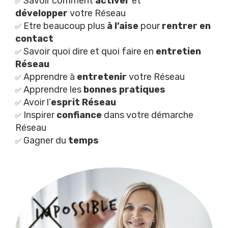
Savoir comment
activer
et
✅
développer
votre Réseau
Etre beaucoup plus
à l’aise
pour
rentrer en
✅
contact
Savoir quoi dire et quoi faire en
entretien
✅
Réseau
Apprendre à
entretenir
votre Réseau
✅
Apprendre les
bonnes pratiques
✅
Avoir l’
esprit Réseau
✅
Inspirer
confiance
dans votre démarche
✅
Réseau
Gagner du
temps
✅