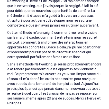
Networking d'Hervé et de Philippe. J'ai rapidement compris
que le networking, que j'avais jusque-là négligé, était la clé
pour débloquer de nouvelles opportunités de carrière. La
méthode en 5 étapes m'a guidé à travers un processus
structuré pour activer et développer mon réseau, une
compétence que je n'avais jamais eu à utiliser auparavant.
Cette méthode m'a enseigné comment me rendre visible
sur le marché caché, comment entretenir mon réseau, et
surtout, comment transformer des interactions en
opportunités concrètes. Grâce à cela, j'ai pu me positionner
efficacement pour un poste de directeur financier qui
correspondait parfaitement à mes aspirations.
Sans la méthode Networking, je serais probablement encore
à attendre passivement que les opportunités viennent à
moi. Ce programme m'a ouvert les yeux sur l'importance du
réseau et m'a donné les outils nécessaires pour naviguer
avec succès dans le marché de l'emploi actuel. Aujourd'hui,
je suis plus épanoui que jamais dans mon nouveau poste, et
je réalise à quel point il est crucial de ne pas se reposer sur
ses lauriers, même après 20 ans de succès. Merci à Hervé et
Philippe !