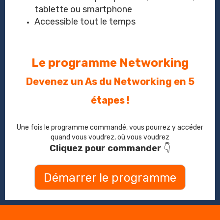
tablette ou smartphone
Accessible tout le temps
Le programme Networking
Devenez un As du Networking en 5
étapes !
Une fois le programme commandé, vous pourrez y accéder
quand vous voudrez, où vous voudrez
Cliquez pour commander
👇
Démarrer le programme