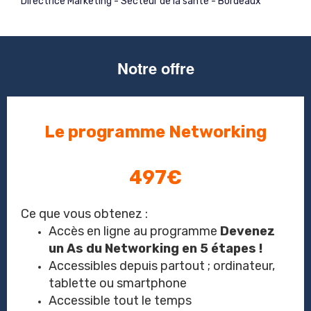
Directrice Marketing - Secteur de la santé - Bordeaux
Notre offre
Le programme Networking
497€
Ce que vous obtenez :
Accès en ligne au programme
Devenez
un As du Networking en 5 étapes !
Accessibles depuis partout ; ordinateur,
tablette ou smartphone
Accessible tout le temps