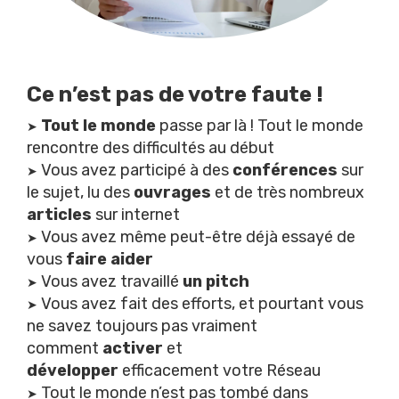
Ce n’est pas de votre faute !
Tout le monde
passe par là ! Tout le monde
➤
rencontre des difficultés au début
Vous avez participé à des
conférences
sur
➤
le sujet, lu des
ouvrages
et de très nombreux
articles
sur internet
Vous avez même peut-être déjà essayé de
➤
vous
faire aider
Vous avez travaillé
un pitch
➤
Vous avez fait des efforts, et pourtant vous
➤
ne savez toujours pas vraiment
comment
activer
et
développer
efficacement votre Réseau
Tout le monde n’est pas tombé dans
➤